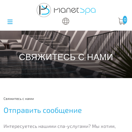
0
СВЯЖИТЕСЬ С НАМИ
Свяжитесь с нами
Отправить сообщение
Интересуетесь нашими спа-услугами? Мы хотим,