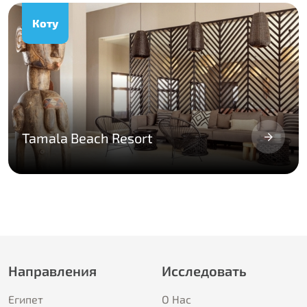
Коту
Tamala Beach Resort
Направления
Исследовать
Египет
О Hас