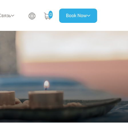
0
Связь
Book Now