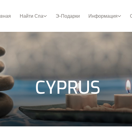
авная
Найти Спа
Э-Подарки
Информация
CYPRUS