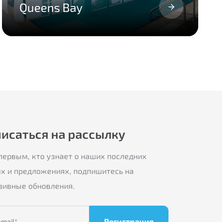
Queens Bay
исаться на рассылку
первым, кто узнает о наших последних
ях и предложениях, подпишитесь на
зивные обновления.
Регистрация