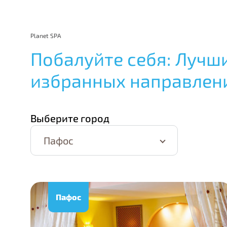
Planet SPA
Побалуйте себя: Лучш
избранных направлен
Выберите город
Пафос
Пафос