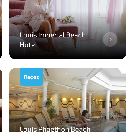
Louis Imperial Beach
Hotel
Пафос
Louis Phaethon Beach