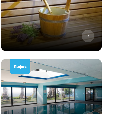
Пафос