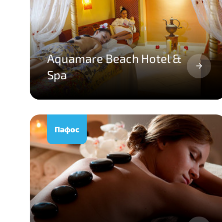
Aquamare Beach Hotel &
Spa
Пафос