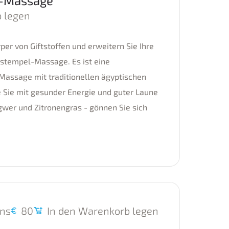
l-Massage
 legen
per von Giftstoffen und erweitern Sie Ihre
rstempel-Massage. Es ist eine
Massage mit traditionellen ägyptischen
e Sie mit gesunder Energie und guter Laune
ngwer und Zitronengras - gönnen Sie sich
ins
80
In den Warenkorb legen