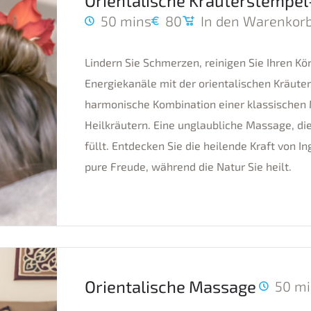
Orientalische Kräuterstempe
50 mins
80
In den Warenkorb
Lindern Sie Schmerzen, reinigen Sie Ihren Kör
Energiekanäle mit der orientalischen Kräute
harmonische Kombination einer klassischen 
Heilkräutern. Eine unglaubliche Massage, di
füllt. Entdecken Sie die heilende Kraft von I
pure Freude, während die Natur Sie heilt.
Orientalische Massage
50 m