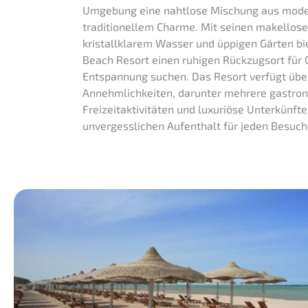
Umgebung eine nahtlose Mischung aus mod
traditionellem Charme. Mit seinen makellos
kristallklarem Wasser und üppigen Gärten b
Beach Resort einen ruhigen Rückzugsort für 
Entspannung suchen. Das Resort verfügt über
Annehmlichkeiten, darunter mehrere gastro
Freizeitaktivitäten und luxuriöse Unterkünfte
unvergesslichen Aufenthalt für jeden Besuch