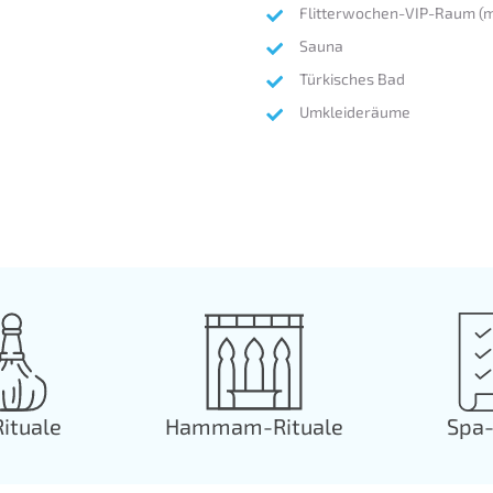
Flitterwochen-VIP-Raum (mi
Sauna
Türkisches Bad
Umkleideräume
ituale
Hammam-Rituale
Spa-