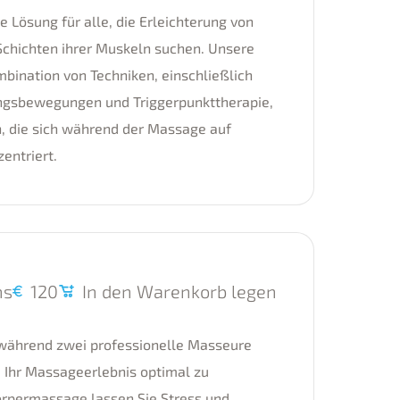
e Lösung für alle, die Erleichterung von
chichten ihrer Muskeln suchen. Unsere
ination von Techniken, einschließlich
ngsbewegungen und Triggerpunkttherapie,
 die sich während der Massage auf
entriert.
ns
120
In den Warenkorb legen
n, während zwei professionelle Masseure
Ihr Massageerlebnis optimal zu
örpermassage lassen Sie Stress und