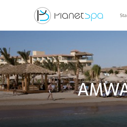
Sta
AMWA