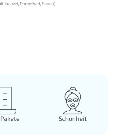
t Jacuzzi, Dampfbad, Sauna)
Pakete
Schönheit