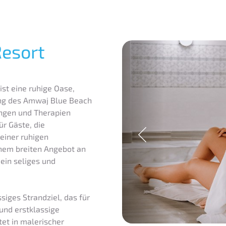
esort
st eine ruhige Oase,
ng des Amwaj Blue Beach
ungen und Therapien
ür Gäste, die
einer ruhigen
nem breiten Angebot an
ein seliges und
siges Strandziel, das für
und erstklassige
tet in malerischer