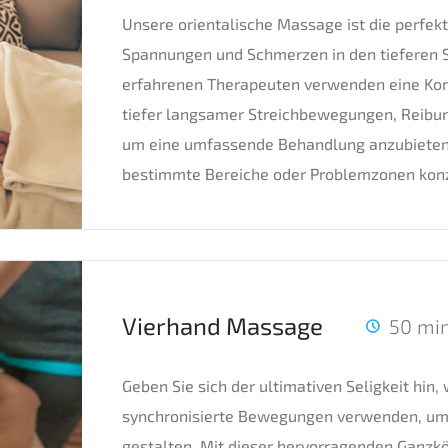
Unsere orientalische Massage ist die perfekt
Spannungen und Schmerzen in den tieferen S
erfahrenen Therapeuten verwenden eine Komb
tiefer langsamer Streichbewegungen, Reibu
um eine umfassende Behandlung anzubieten,
bestimmte Bereiche oder Problemzonen konz
Vierhand Massage
50 mi
Geben Sie sich der ultimativen Seligkeit hi
synchronisierte Bewegungen verwenden, um 
gestalten. Mit dieser hervorragenden Ganzk