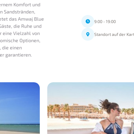
ernem Komfort und
en Sandstränden,
ietet das Amwaj Blue
9:00 - 19:00
Gäste, die Ruhe und
 eine Vielzahl von
Standort auf der Kar
nomische Optionen,
, die einen
er garantieren.