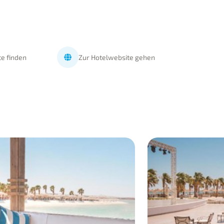
te finden
Zur Hotelwebsite gehen