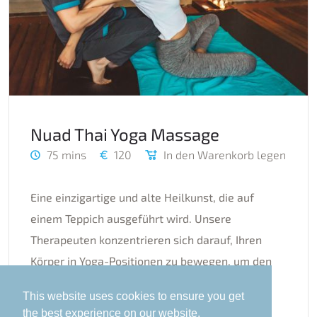
Nuad Thai Yoga Massage
75 mins
120
In den Warenkorb legen
Eine einzigartige und alte Heilkunst, die auf
einem Teppich ausgeführt wird. Unsere
Therapeuten konzentrieren sich darauf, Ihren
Körper in Yoga-Positionen zu bewegen, um den
Energiefluss innerhalb Ihres Körpers
This website uses cookies to ensure you get
auszugleichen. Diese Technik wird auch
the best experience on our website.