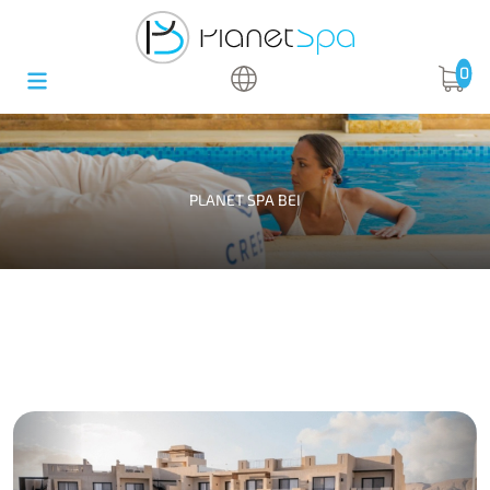
0
PLANET SPA BEI