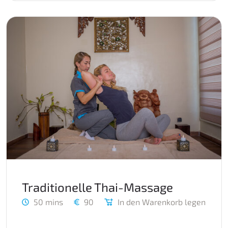
Traditionelle Thai-Massage
50 mins
90
In den Warenkorb legen