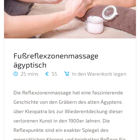
Fußreflexzonenmassage
ägyptisch
25 mins
55
In den Warenkorb legen
Die Reflexzonenmassage hat eine faszinierende
Geschichte von den Gräbern des alten Ägyptens
über Kleopatra bis zur Wiederentdeckung dieser
verlorenen Kunst in den 1900er Jahren. Die
Reflexpunkte sind ein exakter Spiegel des
menschlichen Körpers und beinhalten Reflexe für