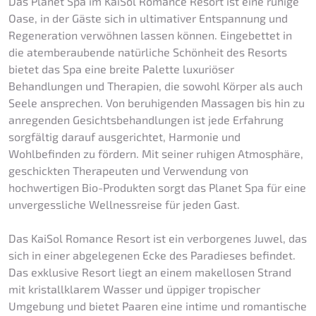
Das Planet Spa im KaiSol Romance Resort ist eine ruhige
Oase, in der Gäste sich in ultimativer Entspannung und
Regeneration verwöhnen lassen können. Eingebettet in
die atemberaubende natürliche Schönheit des Resorts
bietet das Spa eine breite Palette luxuriöser
Behandlungen und Therapien, die sowohl Körper als auch
Seele ansprechen. Von beruhigenden Massagen bis hin zu
anregenden Gesichtsbehandlungen ist jede Erfahrung
sorgfältig darauf ausgerichtet, Harmonie und
Wohlbefinden zu fördern. Mit seiner ruhigen Atmosphäre,
geschickten Therapeuten und Verwendung von
hochwertigen Bio-Produkten sorgt das Planet Spa für eine
unvergessliche Wellnessreise für jeden Gast.
Das KaiSol Romance Resort ist ein verborgenes Juwel, das
sich in einer abgelegenen Ecke des Paradieses befindet.
Das exklusive Resort liegt an einem makellosen Strand
mit kristallklarem Wasser und üppiger tropischer
Umgebung und bietet Paaren eine intime und romantische