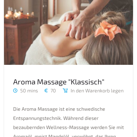
Aroma Massage "Klassisch"
50 mins
70
In den Warenkorb legen
Die Aroma Massage ist eine schwedische
Entspannungstechnik. Während dieser
bezaubernden Wellness-Massage werden Sie mit
Aromaöl, meist Mandelöl, verwöhnt, das Ihren