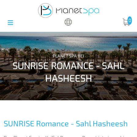
0
PLANET SPA BEI
SUNRISE ROMANCE - SAHL
HASHEESH
SUNRISE Romance - Sahl Hasheesh